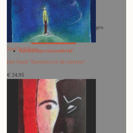
Geen producten in de winkelwagen.
Terug naar winkel
Snel bekijken
Aanmelden nieuwsbrief
Het boek “Spreken tot de sterren”
€
24,95