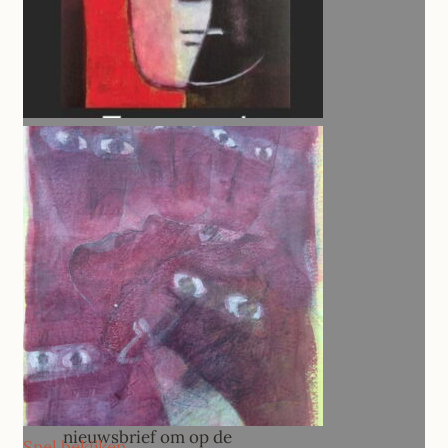
Aanmelden
nieuwsbrief
Meld je aan voor onze
nieuwsbrief om op de
Snel bekijken