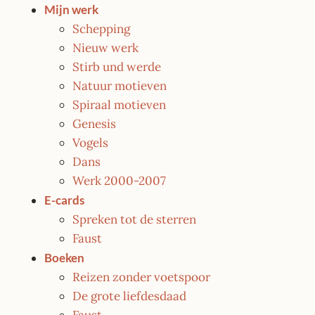
Mijn werk
Schepping
Nieuw werk
Stirb und werde
Natuur motieven
Spiraal motieven
Genesis
Vogels
Dans
Werk 2000-2007
E-cards
Spreken tot de sterren
Faust
Boeken
Reizen zonder voetspoor
De grote liefdesdaad