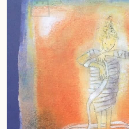
Geen producten in de winkelwagen.
Terug naar winkel
Aanmelden nieuwsbrief