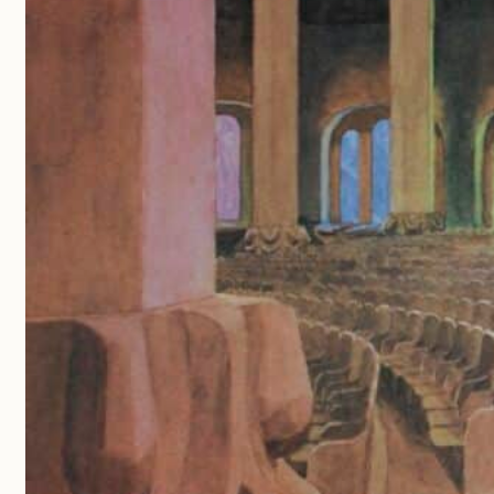
Aanmelden
nieuwsbrief
Meld je aan voor onze
nieuwsbrief om op de