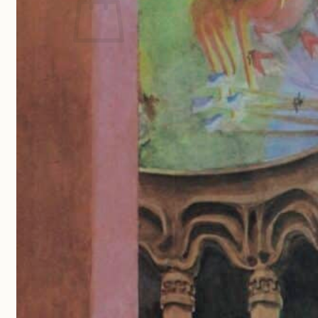
Geen producten in de winkelwagen.
Terug naar winkel
Aanmelden nieuwsbrief