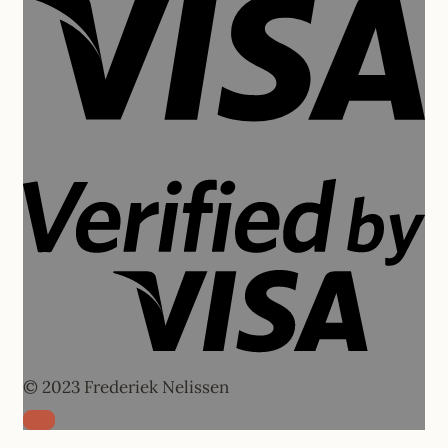
Vi
2
© 2023 Frederiek Nelissen